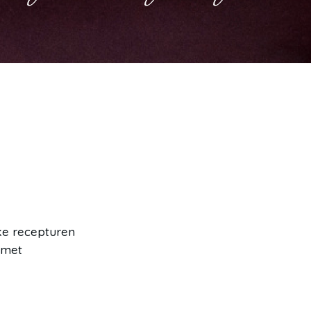
ke recepturen
 met