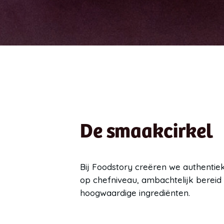
De smaakcirkel
Bij Foodstory creëren we authentie
op chefniveau, ambachtelijk bereid
hoogwaardige ingrediënten.