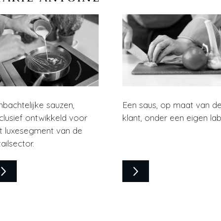
bachtelijke sauzen,
Een saus, op maat van d
clusief ontwikkeld voor
klant, onder een eigen lab
t luxesegment van de
tailsector.