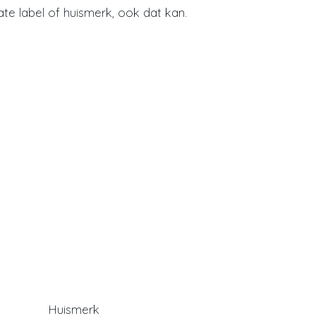
ate label of huismerk, ook dat kan.
Huismerk