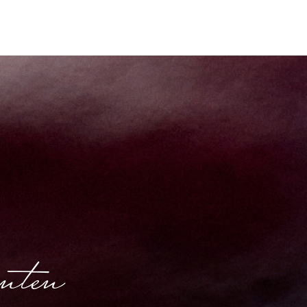
ënten