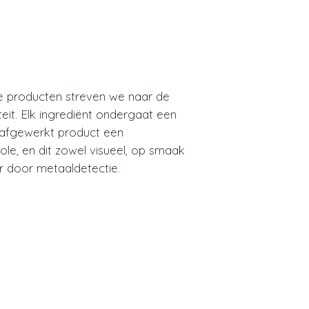
ze producten streven we naar de
eit. Elk ingrediënt ondergaat een
k afgewerkt product een
role, en dit zowel visueel, op smaak
r door metaaldetectie.