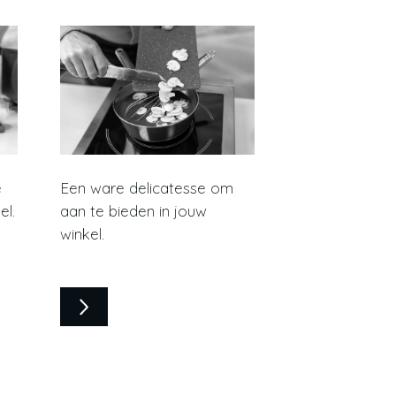
e
Een ware delicatesse om
el.
aan te bieden in jouw
winkel.