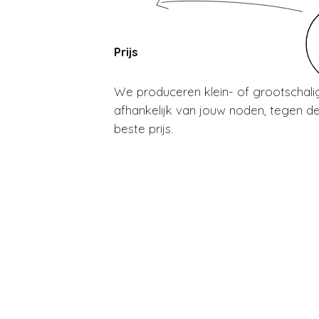
Prijs
We produceren klein- of grootschalig
afhankelijk van jouw noden, tegen d
beste prijs.