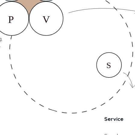
,
e
Service