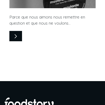
Parce que nous aimons nous remettre en
question et que nous ne voulons...